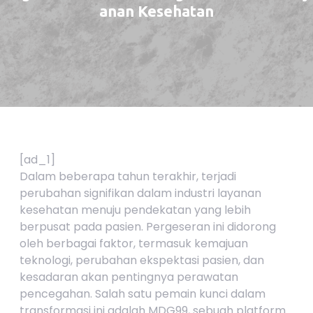
anan Kesehatan
[ad_1]
Dalam beberapa tahun terakhir, terjadi
perubahan signifikan dalam industri layanan
kesehatan menuju pendekatan yang lebih
berpusat pada pasien. Pergeseran ini didorong
oleh berbagai faktor, termasuk kemajuan
teknologi, perubahan ekspektasi pasien, dan
kesadaran akan pentingnya perawatan
pencegahan. Salah satu pemain kunci dalam
transformasi ini adalah MDG99, sebuah platform