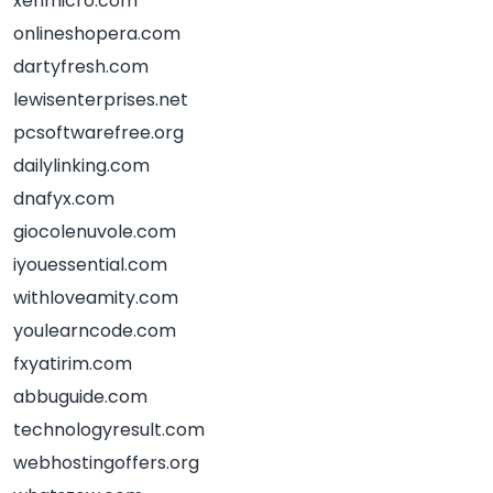
xenmicro.com
onlineshopera.com
dartyfresh.com
lewisenterprises.net
pcsoftwarefree.org
dailylinking.com
dnafyx.com
giocolenuvole.com
iyouessential.com
withloveamity.com
youlearncode.com
fxyatirim.com
abbuguide.com
technologyresult.com
webhostingoffers.org