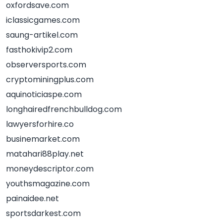
oxfordsave.com
iclassicgames.com
saung-artikel.com
fasthokivip2.com
observersports.com
cryptominingplus.com
aquinoticiaspe.com
longhairedfrenchbulldog.com
lawyersforhire.co
businemarket.com
matahari88play.net
moneydescriptor.com
youthsmagazine.com
painaidee.net
sportsdarkest.com