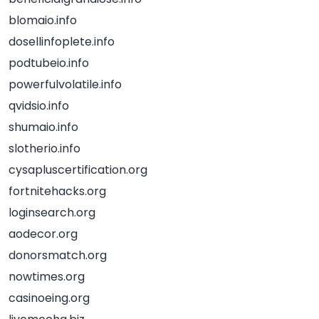
blomaio.info
dosellinfoplete.info
podtubeio.info
powerfulvolatile.info
qvidsio.info
shumaio.info
slotherio.info
cysapluscertification.org
fortnitehacks.org
loginsearch.org
aodecor.org
donorsmatch.org
nowtimes.org
casinoeing.org