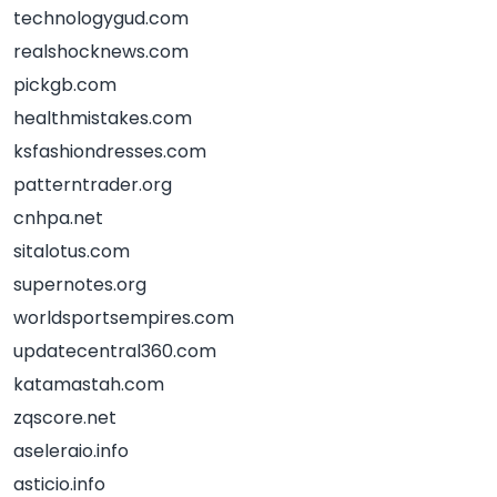
technologygud.com
realshocknews.com
pickgb.com
healthmistakes.com
ksfashiondresses.com
patterntrader.org
cnhpa.net
sitalotus.com
supernotes.org
worldsportsempires.com
updatecentral360.com
katamastah.com
zqscore.net
aseleraio.info
asticio.info