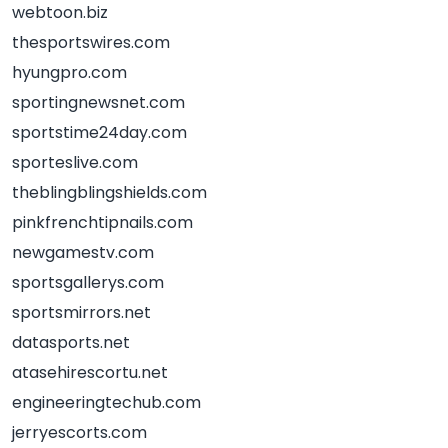
webtoon.biz
thesportswires.com
hyungpro.com
sportingnewsnet.com
sportstime24day.com
sporteslive.com
theblingblingshields.com
pinkfrenchtipnails.com
newgamestv.com
sportsgallerys.com
sportsmirrors.net
datasports.net
atasehirescortu.net
engineeringtechub.com
jerryescorts.com