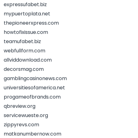
expressufabet.biz
mypuertoplata.net
thepioneerxpress.com
howtofixissue.com
teamufabet.biz
webfullform.com
allviddownload.com
decorsmag.com
gamblingcasinonews.com
universitiesofamerica.net
progameofbrands.com
qbreview.org
servicewueste.org
zippyrevs.com
matkanumbernow.com