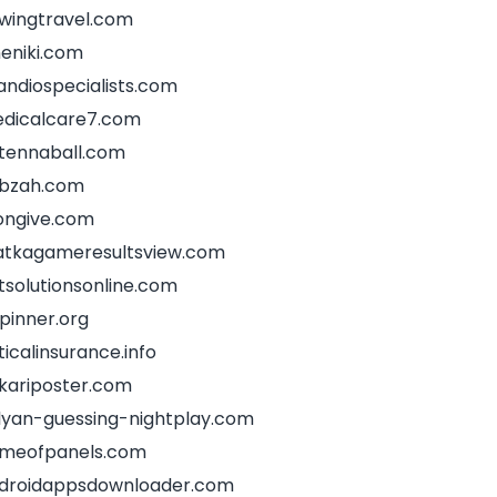
owingtravel.com
neniki.com
andiospecialists.com
dicalcare7.com
tennaball.com
bzah.com
ngive.com
tkagameresultsview.com
tsolutionsonline.com
spinner.org
iticalinsurance.info
kariposter.com
lyan-guessing-nightplay.com
meofpanels.com
droidappsdownloader.com