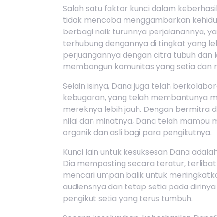
Salah satu faktor kunci dalam keberhasi
tidak mencoba menggambarkan kehidupa
berbagi naik turunnya perjalanannya, 
terhubung dengannya di tingkat yang l
perjuangannya dengan citra tubuh dan
membangun komunitas yang setia dan 
Selain isinya, Dana juga telah berkola
kebugaran, yang telah membantunya 
mereknya lebih jauh. Dengan bermitra d
nilai dan minatnya, Dana telah mampu 
organik dan asli bagi para pengikutnya.
Kunci lain untuk kesuksesan Dana adalah
Dia memposting secara teratur, terliba
mencari umpan balik untuk meningkat
audiensnya dan tetap setia pada dirin
pengikut setia yang terus tumbuh.