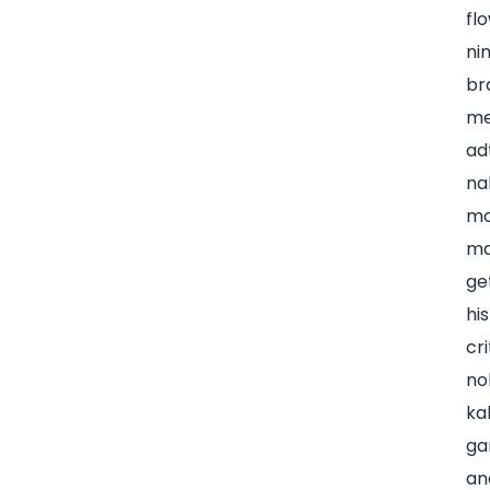
fl
ni
br
me
ad
na
mo
ma
ge
hi
cr
no
ka
ga
an