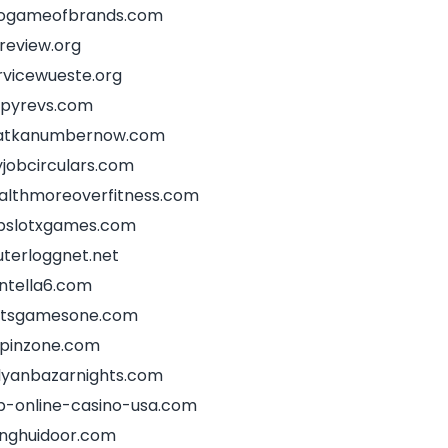
ogameofbrands.com
review.org
rvicewueste.org
ppyrevs.com
tkanumbernow.com
jobcirculars.com
althmoreoverfitness.com
pslotxgames.com
uterloggnet.net
ntella6.com
otsgamesone.com
spinzone.com
lyanbazarnights.com
p-online-casino-usa.com
nghuidoor.com