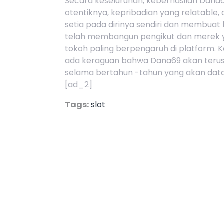
Secara keseluruhan, keberhasilan Dana6
otentiknya, kepribadian yang relatable,
setia pada dirinya sendiri dan membuat
telah membangun pengikut dan merek y
tokoh paling berpengaruh di platform. 
ada keraguan bahwa Dana69 akan terus
selama bertahun -tahun yang akan dat
[ad_2]
Tags:
slot