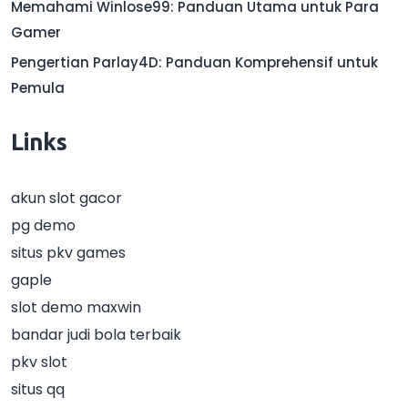
Memahami Winlose99: Panduan Utama untuk Para
Gamer
Pengertian Parlay4D: Panduan Komprehensif untuk
Pemula
Links
akun slot gacor
pg demo
situs pkv games
gaple
slot demo maxwin
bandar judi bola terbaik
pkv slot
situs qq