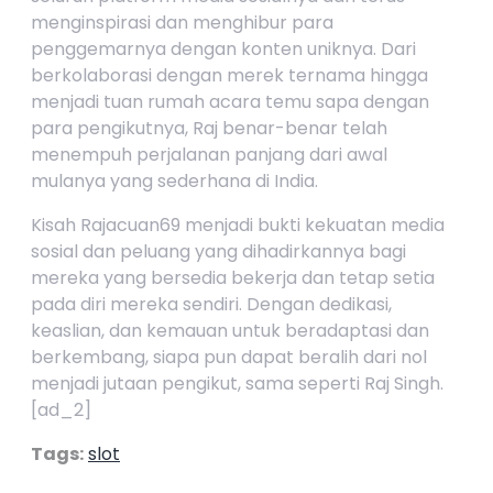
menginspirasi dan menghibur para
penggemarnya dengan konten uniknya. Dari
berkolaborasi dengan merek ternama hingga
menjadi tuan rumah acara temu sapa dengan
para pengikutnya, Raj benar-benar telah
menempuh perjalanan panjang dari awal
mulanya yang sederhana di India.
Kisah Rajacuan69 menjadi bukti kekuatan media
sosial dan peluang yang dihadirkannya bagi
mereka yang bersedia bekerja dan tetap setia
pada diri mereka sendiri. Dengan dedikasi,
keaslian, dan kemauan untuk beradaptasi dan
berkembang, siapa pun dapat beralih dari nol
menjadi jutaan pengikut, sama seperti Raj Singh.
[ad_2]
Tags:
slot