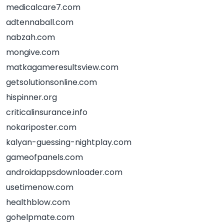
medicalcare7.com
adtennaball.com
nabzah.com
mongive.com
matkagameresultsview.com
getsolutionsonline.com
hispinner.org
criticalinsurance.info
nokariposter.com
kalyan-guessing-nightplay.com
gameofpanels.com
androidappsdownloader.com
usetimenow.com
healthblow.com
gohelpmate.com