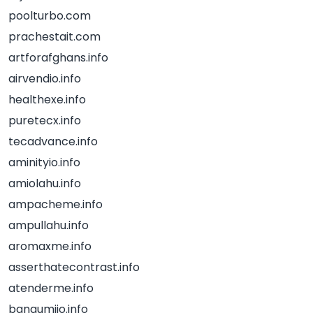
poolturbo.com
prachestait.com
artforafghans.info
airvendio.info
healthexe.info
puretecx.info
tecadvance.info
aminityio.info
amiolahu.info
ampacheme.info
ampullahu.info
aromaxme.info
asserthatecontrast.info
atenderme.info
bangumiio.info