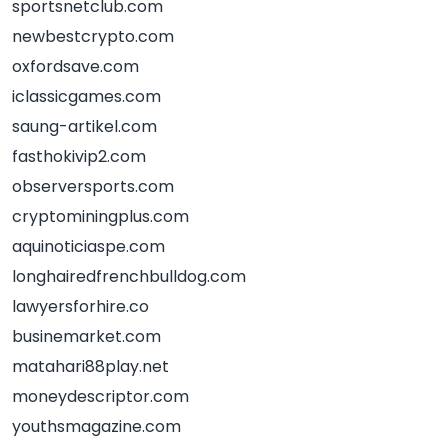
sportsnetclub.com
newbestcrypto.com
oxfordsave.com
iclassicgames.com
saung-artikel.com
fasthokivip2.com
observersports.com
cryptominingplus.com
aquinoticiaspe.com
longhairedfrenchbulldog.com
lawyersforhire.co
businemarket.com
matahari88play.net
moneydescriptor.com
youthsmagazine.com