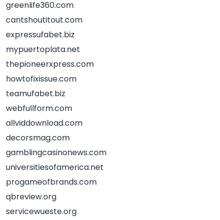
greenlife360.com
cantshoutitout.com
expressufabet.biz
mypuertoplata.net
thepioneerxpress.com
howtofixissue.com
teamufabet.biz
webfullform.com
allviddownload.com
decorsmag.com
gamblingcasinonews.com
universitiesofamerica.net
progameofbrands.com
qbreview.org
servicewueste.org