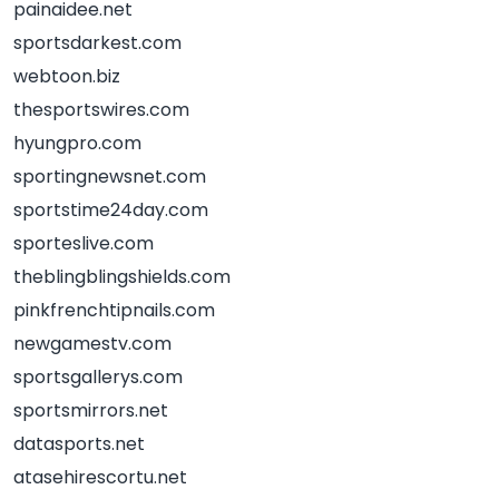
painaidee.net
sportsdarkest.com
webtoon.biz
thesportswires.com
hyungpro.com
sportingnewsnet.com
sportstime24day.com
sporteslive.com
theblingblingshields.com
pinkfrenchtipnails.com
newgamestv.com
sportsgallerys.com
sportsmirrors.net
datasports.net
atasehirescortu.net