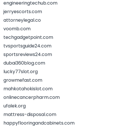
engineeringtechub.com
jerryescorts.com
attorneylegal.co
voomb.com
techgadgetpoint.com
tvsportsguide24.com
sportsreviews24.com
dubai360blog.com
lucky77slot.org
growmefast.com
mahkotahokislot.com
onlinecancerpharm.com
ufalek.org
mattress-disposal.com
happyflooringandcabinets.com