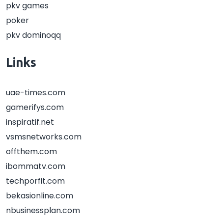
pkv games
poker
pkv dominoqq
Links
uae-times.com
gamerifys.com
inspiratif.net
vsmsnetworks.com
offthem.com
ibommatv.com
techporfit.com
bekasionline.com
nbusinessplan.com