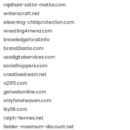
rajdhani-satta-matka.com
writerscraft.net
elearning-childprotection.com
wrestling4mena.com
knowledgeforall.info
brand2lastio.com
usadigitalservices.com
socialhoppers.com
creativedream.net
n2315.com
getwebonline.com
onlyfansheaven.com
lky08.com
ralph-fiennes.net
fielder-maximum-discount.net