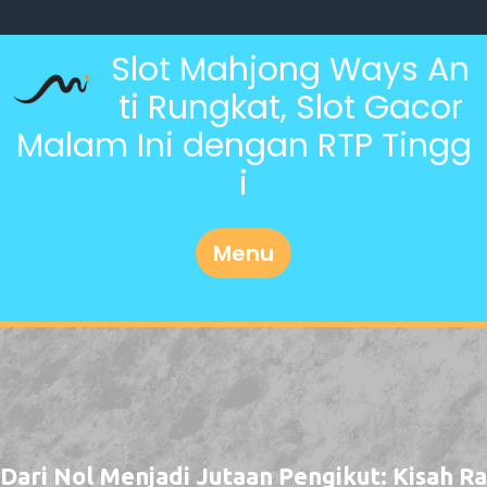
Skip
to
Slot Mahjong Ways An
content
ti Rungkat, Slot Gacor
Malam Ini dengan RTP Tingg
i
Menu
Dari Nol Menjadi Jutaan Pengikut: Kisah Ra