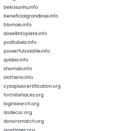
bekosunhu.info
beneficialgrandiose.info
blomaio.info
dosellinfoplete.info
podtubeio.info
powerfulvolatile.info
qvidsio.info
shumaio.info
slotherio.info
cysapluscertification.org
fortnitehacks.org
loginsearch.org
aodecor.org
donorsmatch.org
nowtimes.org