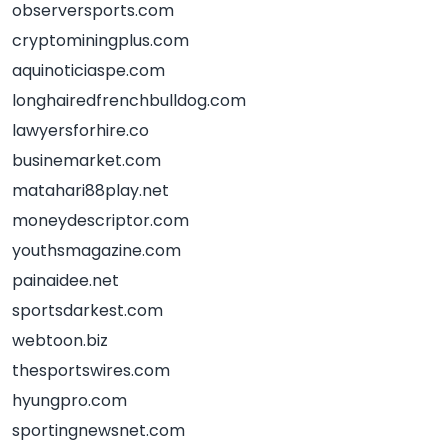
observersports.com
cryptominingplus.com
aquinoticiaspe.com
longhairedfrenchbulldog.com
lawyersforhire.co
businemarket.com
matahari88play.net
moneydescriptor.com
youthsmagazine.com
painaidee.net
sportsdarkest.com
webtoon.biz
thesportswires.com
hyungpro.com
sportingnewsnet.com