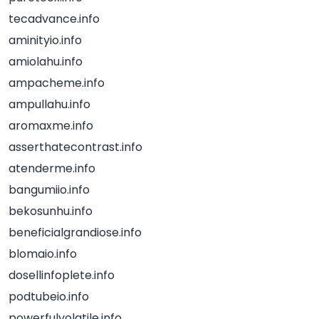
tecadvance.info
aminityio.info
amiolahu.info
ampacheme.info
ampullahu.info
aromaxme.info
asserthatecontrast.info
atenderme.info
bangumiio.info
bekosunhu.info
beneficialgrandiose.info
blomaio.info
dosellinfoplete.info
podtubeio.info
powerfulvolatile.info