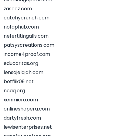
zaseez.com
catchycrunch.com
nofaphub.com
nefertitingalls.com
patsyscreations.com
income4proof.com
educaritas.org
lensajelajah.com
betflik09.net
ncaq.org
xenmicro.com
onlineshopera.com
dartyfresh.com
lewisenterprises.net