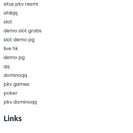
situs pkv resmi
ahliqq
slot
demo slot gratis
slot demo pg
live hk
demo pg
qq
dominoqq
pkv games
poker
pkv dominoqq
Links