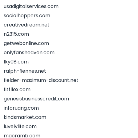
usadigitalservices.com
socialhoppers.com
creativedream.net
n2315.com
getwebonline.com
onlyfansheaven.com
lky08.com
ralph-fiennes.net
fielder-maximum-discount.net
fitfllex.com
genesisbusinesscredit.com
inforuang.com
kindsmarket.com
luvelylife.com
macramb.com