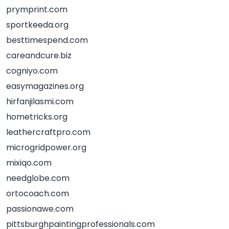
prymprint.com
sportkeeda.org
besttimespend.com
careandcure.biz
cogniyo.com
easymagazines.org
hirfanjilasmi.com
hometricks.org
leathercraftpro.com
microgridpower.org
mixiqo.com
needglobe.com
ortocoach.com
passionawe.com
pittsburghpaintingprofessionals.com