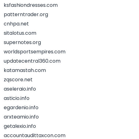
ksfashiondresses.com
patterntrader.org
cnhpa.net
sitalotus.com
supernotes.org
worldsportsempires.com
updatecentral360.com
katamastah.com
zqscore.net
aseleraio.info
asticio.info
egardenio.info
arxteamio.info
getalexio.info
accountaudittaxcon.com