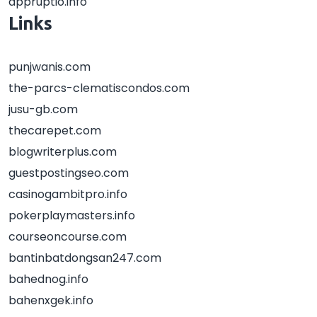
appruptio.info
Links
punjwanis.com
the-parcs-clematiscondos.com
jusu-gb.com
thecarepet.com
blogwriterplus.com
guestpostingseo.com
casinogambitpro.info
pokerplaymasters.info
courseoncourse.com
bantinbatdongsan247.com
bahednog.info
bahenxgek.info