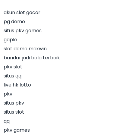
akun slot gacor
pg demo
situs pkv games
gaple
slot demo maxwin
bandar judi bola terbaik
pkv slot
situs qq
live hk lotto
pkv
situs pkv
situs slot
qq
pkv games