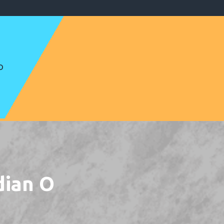
D
dian O