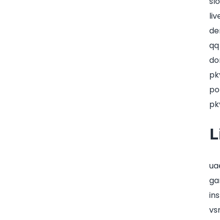
sl
liv
de
qq
do
pk
po
pk
L
ua
ga
ins
vs