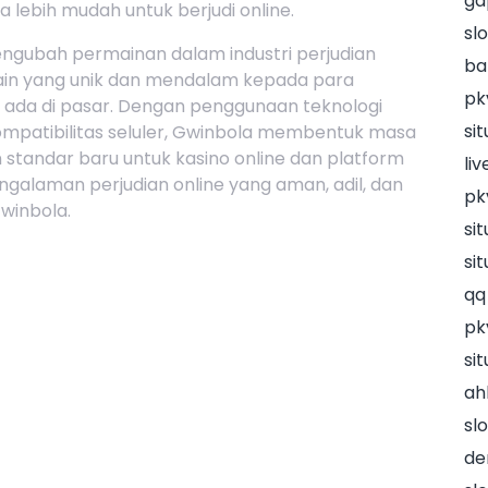
ga
 lebih mudah untuk berjudi online.
sl
engubah permainan dalam industri perjudian
ba
in yang unik dan mendalam kepada para
pk
 ada di pasar. Dengan penggunaan teknologi
si
n kompatibilitas seluler, Gwinbola membentuk masa
standar baru untuk kasino online dan platform
liv
ngalaman perjudian online yang aman, adil, dan
pk
winbola.
si
sit
qq
pk
si
ah
slo
de