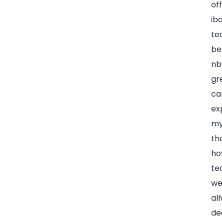
of
ib
te
be
nb
gr
ca
ex
my
th
ho
te
we
al
de