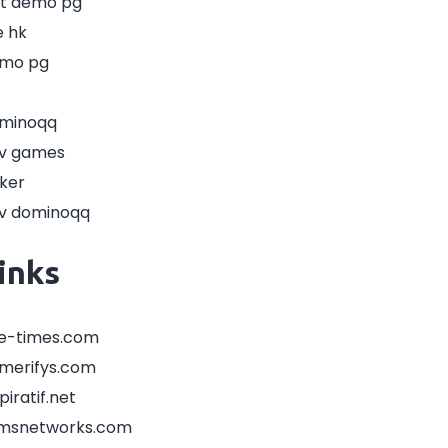
ot demo pg
e hk
mo pg
minoqq
v games
ker
v dominoqq
inks
e-times.com
merifys.com
piratif.net
msnetworks.com