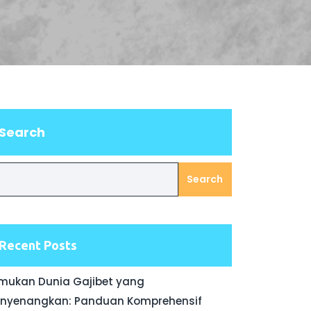
Search
Search
Recent Posts
mukan Dunia Gajibet yang
nyenangkan: Panduan Komprehensif