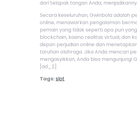
dari telapak tangan Anda, menjadikannya
Secara keseluruhan, Gwinbola adalah p
online, menawarkan pengalaman berma
pemain yang tidak seperti apa pun yang
blockchain, kasino realitas virtual, da
depan perjudian online dan menetapkan 
taruhan olahraga. Jika Anda mencari pe
mengasyikkan, Anda bisa mengunjungi G
[ad_2]
Tags:
slot