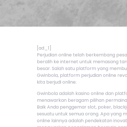
[ad_1]
Perjudian online telah berkembang pes
beralih ke internet untuk memasang t
besar. Salah satu platform yang membua
Gwinbola, platform perjudian online re
kita berjudi online.
Gwinbola adalah kasino online dan plat
menawarkan beragam pilihan permainan 
Baik Anda penggemar slot, poker, blackj
sesuatu untuk semua orang. Apa yang 
online lainnya adalah pendekatan inovat