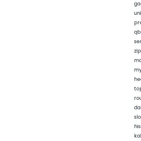
ga
un
pr
qb
se
zi
ma
my
he
to
ro
da
sl
hi
ka