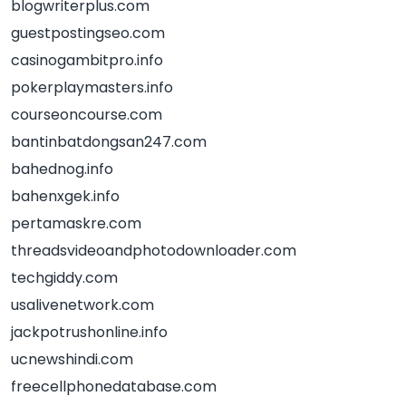
blogwriterplus.com
guestpostingseo.com
casinogambitpro.info
pokerplaymasters.info
courseoncourse.com
bantinbatdongsan247.com
bahednog.info
bahenxgek.info
pertamaskre.com
threadsvideoandphotodownloader.com
techgiddy.com
usalivenetwork.com
jackpotrushonline.info
ucnewshindi.com
freecellphonedatabase.com