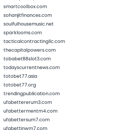
smartcoolbox.com
sohanjitfinances.com
soulfulhousemusic.net
sparklooms.com
tacticalcontractingllc.com
thecapitalpowers.com
tobabet88slot3.com
todayscurrentnews.com
totobet77.asia
totobet77.org
trendingpublication.com
ufabettererum3.com
ufabettermentm4.com
ufabettersum7.com
ufabettinwm7.com