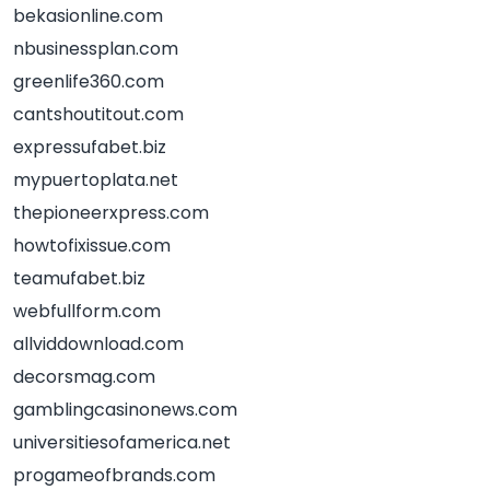
bekasionline.com
nbusinessplan.com
greenlife360.com
cantshoutitout.com
expressufabet.biz
mypuertoplata.net
thepioneerxpress.com
howtofixissue.com
teamufabet.biz
webfullform.com
allviddownload.com
decorsmag.com
gamblingcasinonews.com
universitiesofamerica.net
progameofbrands.com