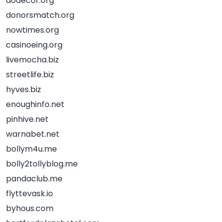
aodecor.org
donorsmatch.org
nowtimes.org
casinoeing.org
livemocha.biz
streetlife.biz
hyves.biz
enoughinfo.net
pinhive.net
warnabet.net
bollym4u.me
bolly2tollyblog.me
pandaclub.me
flyttevask.io
byhous.com