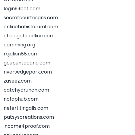
login99bet.com
secretcourtesans.com
onlinebahisforum1.com
chicagoheadline.com
camming.org
rajalion88.com
goupuntacana.com
riversedgepark.com
zaseez.com
catchycrunch.com
nofaphub.com
nefertitingalls.com
patsyscreations.com
income4proof.com