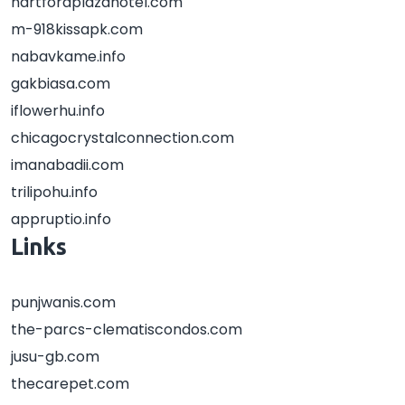
hartfordplazahotel.com
m-918kissapk.com
nabavkame.info
gakbiasa.com
iflowerhu.info
chicagocrystalconnection.com
imanabadii.com
trilipohu.info
appruptio.info
Links
punjwanis.com
the-parcs-clematiscondos.com
jusu-gb.com
thecarepet.com