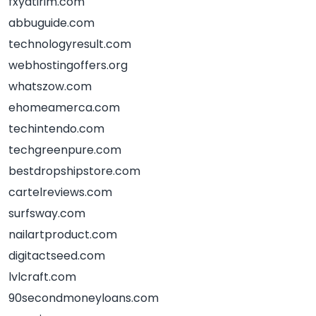
fxyatirim.com
abbuguide.com
technologyresult.com
webhostingoffers.org
whatszow.com
ehomeamerca.com
techintendo.com
techgreenpure.com
bestdropshipstore.com
cartelreviews.com
surfsway.com
nailartproduct.com
digitactseed.com
lvlcraft.com
90secondmoneyloans.com