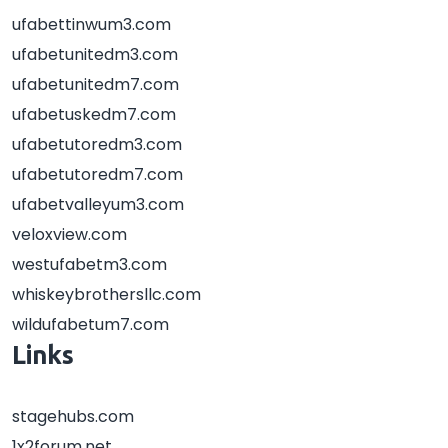
ufabettinwum3.com
ufabetunitedm3.com
ufabetunitedm7.com
ufabetuskedm7.com
ufabetutoredm3.com
ufabetutoredm7.com
ufabetvalleyum3.com
veloxview.com
westufabetm3.com
whiskeybrothersllc.com
wildufabetum7.com
Links
stagehubs.com
1x2forum.net