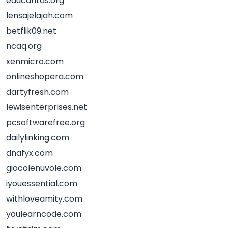
educaritas.org
lensajelajah.com
betflik09.net
ncaq.org
xenmicro.com
onlineshopera.com
dartyfresh.com
lewisenterprises.net
pcsoftwarefree.org
dailylinking.com
dnafyx.com
giocolenuvole.com
iyouessential.com
withloveamity.com
youlearncode.com