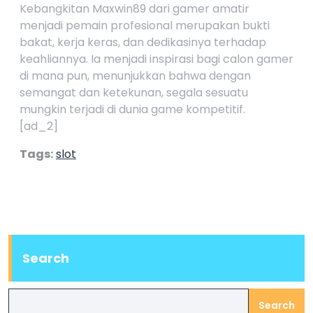
Kebangkitan Maxwin89 dari gamer amatir
menjadi pemain profesional merupakan bukti
bakat, kerja keras, dan dedikasinya terhadap
keahliannya. Ia menjadi inspirasi bagi calon gamer
di mana pun, menunjukkan bahwa dengan
semangat dan ketekunan, segala sesuatu
mungkin terjadi di dunia game kompetitif.
[ad_2]
Tags:
slot
Search
Search