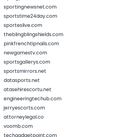
sportingnewsnet.com
sportstime24day.com
sporteslive.com
theblingblingshields.com
pinkfrenchtipnails.com
newgamestv.com
sportsgallerys.com
sportsmirrors.net
datasports.net
atasehirescortu.net
engineeringtechub.com
jerryescorts.com
attorneylegal.co
voomb.com
techgadgetpoint.com