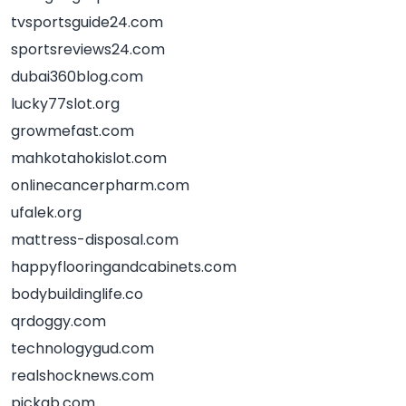
tvsportsguide24.com
sportsreviews24.com
dubai360blog.com
lucky77slot.org
growmefast.com
mahkotahokislot.com
onlinecancerpharm.com
ufalek.org
mattress-disposal.com
happyflooringandcabinets.com
bodybuildinglife.co
qrdoggy.com
technologygud.com
realshocknews.com
pickgb.com