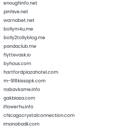
enoughinfo.net
pinhive.net
warnabet.net
bollym4u.me
bolly2tollyblog.me
pandaclub.me
flyttevask.io
byhous.com
hartfordplazahotel.com
m-918kissapk.com
nabavkame.info
gakbiasa.com
iflowerhu.info
chicagocrystalconnection.com
imanabadii.com