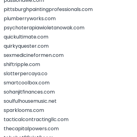
passionawe.com
pittsburghpaintingprofessionals.com
plumberryworks.com
psychoterapiawioletanowak.com
quickultimate.com
quirkyquester.com
sexmedicineformen.com
shiftripple.com
slotterpercaya.co
smartcoolbox.com
sohanjitfinances.com
soulfulhousemusic.net
sparklooms.com
tacticalcontractingllc.com
thecapitalpowers.com