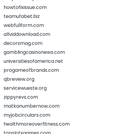
howtofixissue.com
teamufabet.biz
webfullform.com
allviddownload.com
decorsmag.com
gamblingcasinonews.com
universitiesofamerica.net
progameofbrands.com
qbreview.org
servicewueste.org
zippyrevs.com
matkanumbernow.com
myjobcirculars.com
healthmoreoverfitness.com
topslotxgames.com