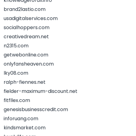
knowledgeforall.info
brand2lastio.com
usadigitalservices.com
socialhoppers.com
creativedream.net
n2315.com
getwebonline.com
onlyfansheaven.com
lky08.com
ralph-fiennes.net
fielder-maximum-discount.net
fitfllex.com
genesisbusinesscredit.com
inforuang.com
kindsmarket.com