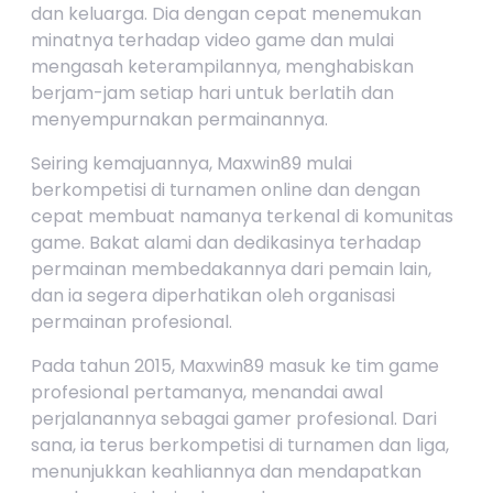
dan keluarga. Dia dengan cepat menemukan
minatnya terhadap video game dan mulai
mengasah keterampilannya, menghabiskan
berjam-jam setiap hari untuk berlatih dan
menyempurnakan permainannya.
Seiring kemajuannya, Maxwin89 mulai
berkompetisi di turnamen online dan dengan
cepat membuat namanya terkenal di komunitas
game. Bakat alami dan dedikasinya terhadap
permainan membedakannya dari pemain lain,
dan ia segera diperhatikan oleh organisasi
permainan profesional.
Pada tahun 2015, Maxwin89 masuk ke tim game
profesional pertamanya, menandai awal
perjalanannya sebagai gamer profesional. Dari
sana, ia terus berkompetisi di turnamen dan liga,
menunjukkan keahliannya dan mendapatkan