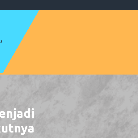
D
enjadi
kutnya