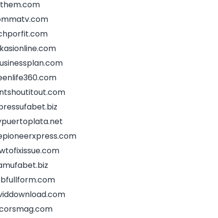
fthem.com
ommatv.com
chporfit.com
kasionline.com
usinessplan.com
eenlife360.com
ntshoutitout.com
pressufabet.biz
puertoplata.net
epioneerxpress.com
wtofixissue.com
amufabet.biz
bfullform.com
lviddownload.com
corsmag.com