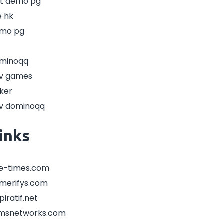
ot demo pg
e hk
mo pg
minoqq
v games
ker
v dominoqq
inks
e-times.com
merifys.com
piratif.net
msnetworks.com