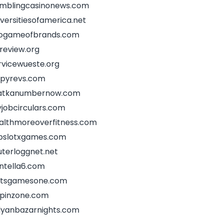
mblingcasinonews.com
iversitiesofamerica.net
ogameofbrands.com
review.org
rvicewueste.org
ppyrevs.com
tkanumbernow.com
jobcirculars.com
althmoreoverfitness.com
pslotxgames.com
uterloggnet.net
ntella6.com
otsgamesone.com
spinzone.com
lyanbazarnights.com