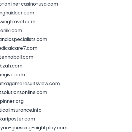
p-online-casino-usa.com
nghuidoor.com
owingtravel.com
neniki.com
andiospecialists.com
dicalcare7.com
tennaball.com
bzah.com
ngive.com
tkagameresultsview.com
tsolutionsonline.com
spinner.org
iticalinsurance.info
kariposter.com
lyan-guessing-nightplay.com