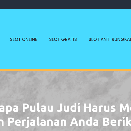
SLOT ONLINE
SLOT GRATIS
SLOT ANTI RUNGKA
pa Pulau Judi Harus M
n Perjalanan Anda Beri