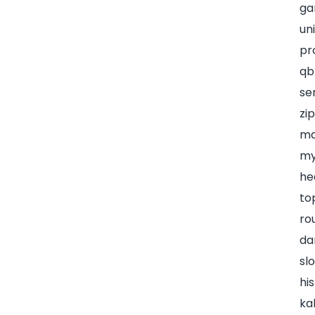
ga
un
pr
qb
se
zi
ma
my
he
to
ro
da
sl
hi
ka