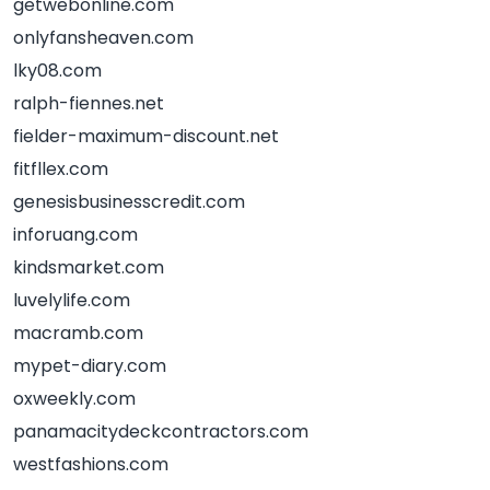
getwebonline.com
onlyfansheaven.com
lky08.com
ralph-fiennes.net
fielder-maximum-discount.net
fitfllex.com
genesisbusinesscredit.com
inforuang.com
kindsmarket.com
luvelylife.com
macramb.com
mypet-diary.com
oxweekly.com
panamacitydeckcontractors.com
westfashions.com