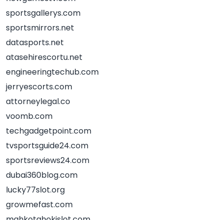
sportsgallerys.com
sportsmirrors.net
datasports.net
atasehirescortu.net
engineeringtechub.com
jerryescorts.com
attorneylegal.co
voomb.com
techgadgetpoint.com
tvsportsguide24.com
sportsreviews24.com
dubai360blog.com
lucky77slot.org
growmefast.com
mahkotahokislot.com