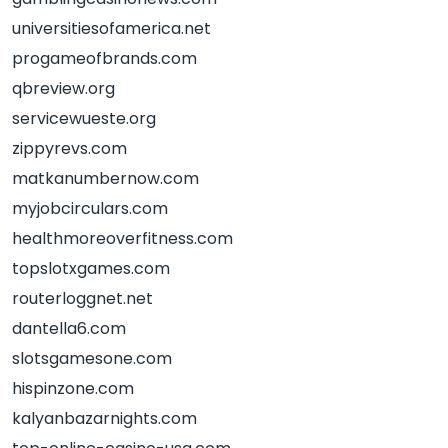
universitiesofamerica.net
progameofbrands.com
qbreview.org
servicewueste.org
zippyrevs.com
matkanumbernow.com
myjobcirculars.com
healthmoreoverfitness.com
topslotxgames.com
routerloggnet.net
dantella6.com
slotsgamesone.com
hispinzone.com
kalyanbazarnights.com