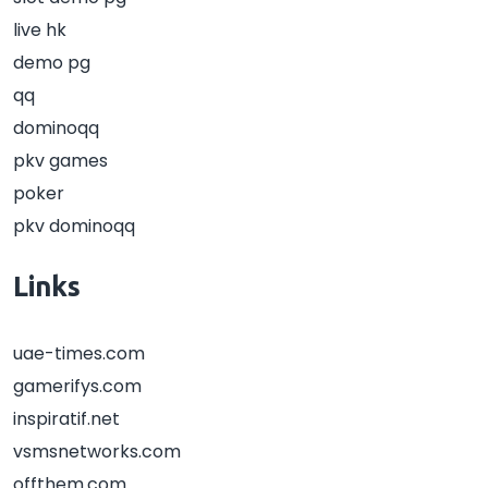
live hk
demo pg
qq
dominoqq
pkv games
poker
pkv dominoqq
Links
uae-times.com
gamerifys.com
inspiratif.net
vsmsnetworks.com
offthem.com