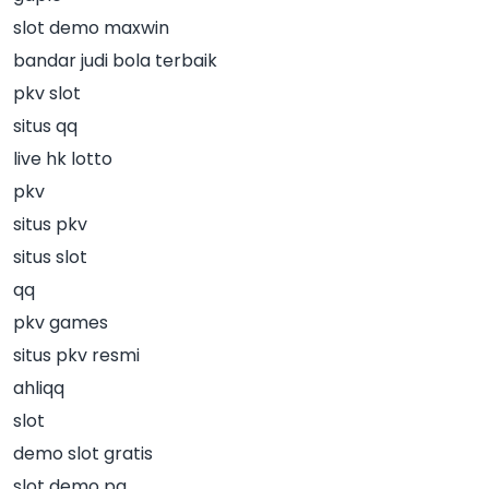
slot demo maxwin
bandar judi bola terbaik
pkv slot
situs qq
live hk lotto
pkv
situs pkv
situs slot
qq
pkv games
situs pkv resmi
ahliqq
slot
demo slot gratis
slot demo pg