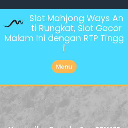
Skip
to
Slot Mahjong Ways An
content
ti Rungkat, Slot Gacor
Malam Ini dengan RTP Tingg
i
Menu