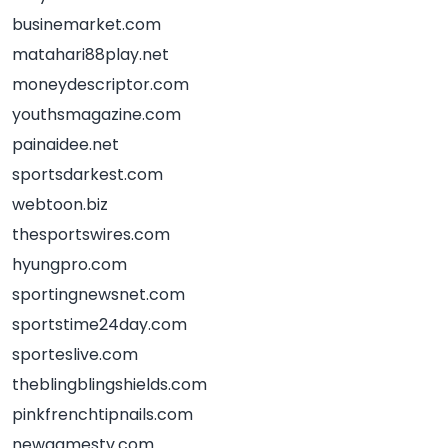
businemarket.com
matahari88play.net
moneydescriptor.com
youthsmagazine.com
painaidee.net
sportsdarkest.com
webtoon.biz
thesportswires.com
hyungpro.com
sportingnewsnet.com
sportstime24day.com
sporteslive.com
theblingblingshields.com
pinkfrenchtipnails.com
newgamestv.com