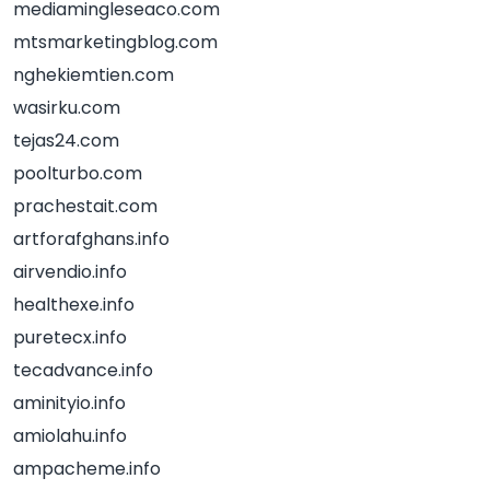
mediamingleseaco.com
mtsmarketingblog.com
nghekiemtien.com
wasirku.com
tejas24.com
poolturbo.com
prachestait.com
artforafghans.info
airvendio.info
healthexe.info
puretecx.info
tecadvance.info
aminityio.info
amiolahu.info
ampacheme.info