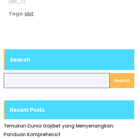
[ad_2]
Tags:
slot
Search
Search
Recent Posts
Temukan Dunia Gajibet yang Menyenangkan:
Panduan Komprehensif