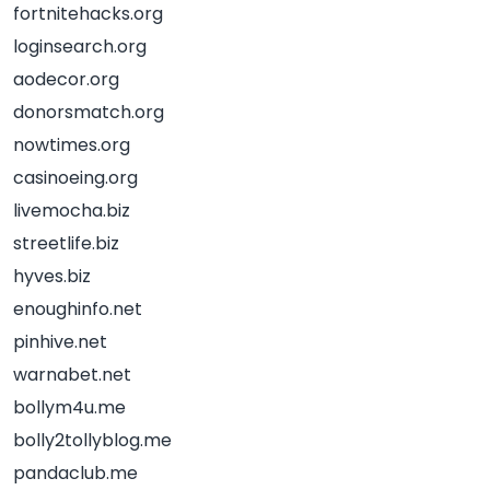
fortnitehacks.org
loginsearch.org
aodecor.org
donorsmatch.org
nowtimes.org
casinoeing.org
livemocha.biz
streetlife.biz
hyves.biz
enoughinfo.net
pinhive.net
warnabet.net
bollym4u.me
bolly2tollyblog.me
pandaclub.me