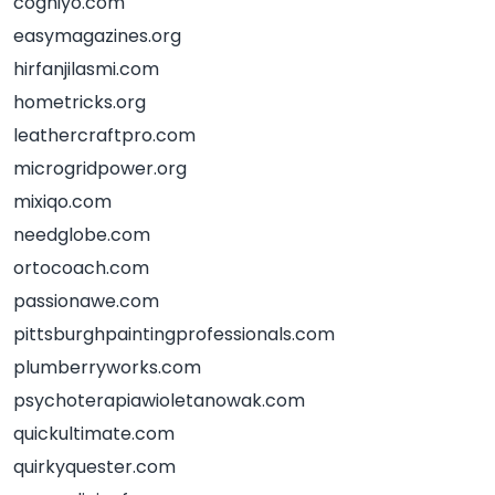
cogniyo.com
easymagazines.org
hirfanjilasmi.com
hometricks.org
leathercraftpro.com
microgridpower.org
mixiqo.com
needglobe.com
ortocoach.com
passionawe.com
pittsburghpaintingprofessionals.com
plumberryworks.com
psychoterapiawioletanowak.com
quickultimate.com
quirkyquester.com