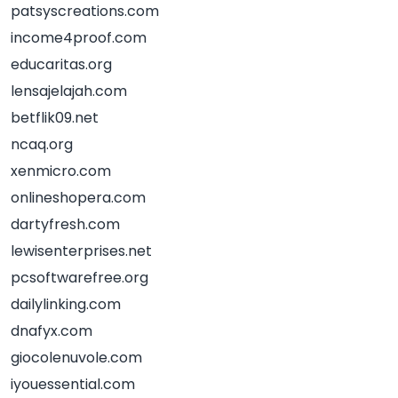
patsyscreations.com
income4proof.com
educaritas.org
lensajelajah.com
betflik09.net
ncaq.org
xenmicro.com
onlineshopera.com
dartyfresh.com
lewisenterprises.net
pcsoftwarefree.org
dailylinking.com
dnafyx.com
giocolenuvole.com
iyouessential.com