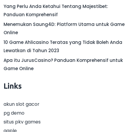
Yang Perlu Anda Ketahui Tentang Majestibet:
Panduan Komprehensif
Menemukan Saung4D: Platform Utama untuk Game
Online
10 Game Ahlicasino Teratas yang Tidak Boleh Anda
Lewatkan di Tahun 2023
Apa itu JurusCasino? Panduan Komprehensif untuk
Game Online
Links
akun slot gacor
pg demo
situs pkv games
gaple