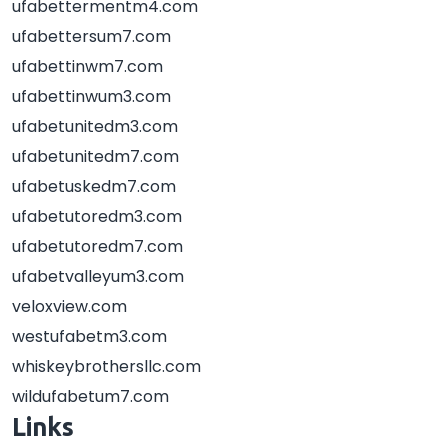
ufabettermentm4.com
ufabettersum7.com
ufabettinwm7.com
ufabettinwum3.com
ufabetunitedm3.com
ufabetunitedm7.com
ufabetuskedm7.com
ufabetutoredm3.com
ufabetutoredm7.com
ufabetvalleyum3.com
veloxview.com
westufabetm3.com
whiskeybrothersllc.com
wildufabetum7.com
Links