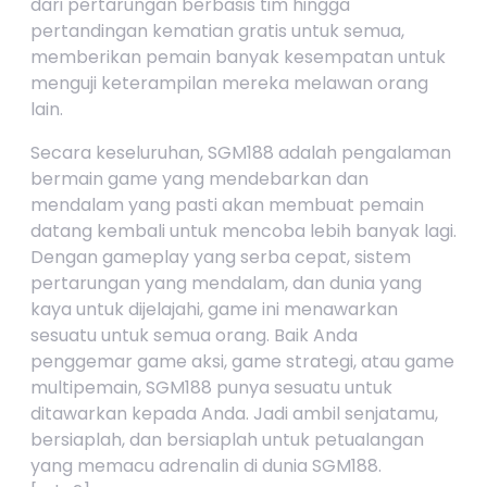
dari pertarungan berbasis tim hingga
pertandingan kematian gratis untuk semua,
memberikan pemain banyak kesempatan untuk
menguji keterampilan mereka melawan orang
lain.
Secara keseluruhan, SGM188 adalah pengalaman
bermain game yang mendebarkan dan
mendalam yang pasti akan membuat pemain
datang kembali untuk mencoba lebih banyak lagi.
Dengan gameplay yang serba cepat, sistem
pertarungan yang mendalam, dan dunia yang
kaya untuk dijelajahi, game ini menawarkan
sesuatu untuk semua orang. Baik Anda
penggemar game aksi, game strategi, atau game
multipemain, SGM188 punya sesuatu untuk
ditawarkan kepada Anda. Jadi ambil senjatamu,
bersiaplah, dan bersiaplah untuk petualangan
yang memacu adrenalin di dunia SGM188.