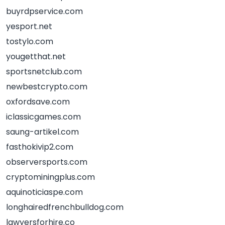
buyrdpservice.com
yesport.net
tostylo.com
yougetthat.net
sportsnetclub.com
newbestcrypto.com
oxfordsave.com
iclassicgames.com
saung-artikel.com
fasthokivip2.com
observersports.com
cryptominingplus.com
aquinoticiaspe.com
longhairedfrenchbulldog.com
lawyersforhire.co