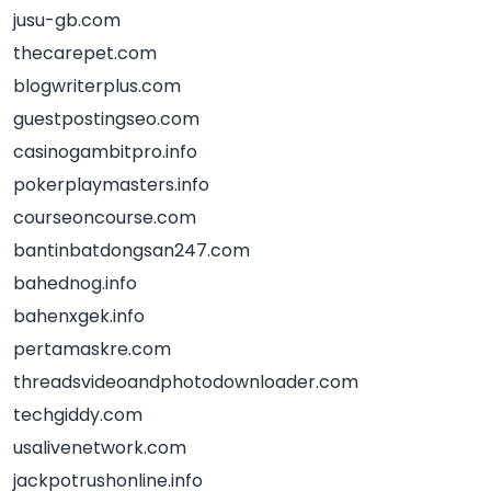
jusu-gb.com
thecarepet.com
blogwriterplus.com
guestpostingseo.com
casinogambitpro.info
pokerplaymasters.info
courseoncourse.com
bantinbatdongsan247.com
bahednog.info
bahenxgek.info
pertamaskre.com
threadsvideoandphotodownloader.com
techgiddy.com
usalivenetwork.com
jackpotrushonline.info