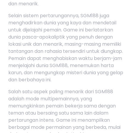
dan menarik.
Selain sistem pertarungannya, SGM188 juga
menghadirkan dunia yang kaya dan mendetail
untuk dijelajahi pemain. Game ini berlatarkan
dunia pasca-apokaliptik yang penuh dengan
lokasi unik dan menarik, masing-masing memiliki
tantangan dan rahasia tersendiri untuk diungkap.
Pemain dapat menghabiskan waktu berjam-jam
menjelajahi dunia SGM188, menemukan harta
karun, dan mengungkap misteri dunia yang gelap
dan berbahaya ini.
Salah satu aspek paling menarik dari SGM188
adalah mode multipemainnya, yang
memungkinkan pemain bekerja sama dengan
teman atau bersaing satu sama lain dalam
pertarungan intens. Game ini menampilkan
berbagai mode permainan yang berbeda, mulai