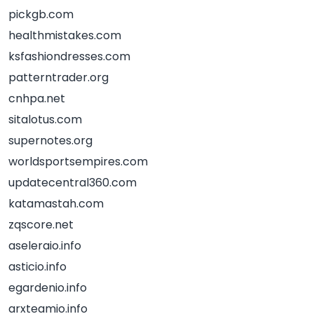
pickgb.com
healthmistakes.com
ksfashiondresses.com
patterntrader.org
cnhpa.net
sitalotus.com
supernotes.org
worldsportsempires.com
updatecentral360.com
katamastah.com
zqscore.net
aseleraio.info
asticio.info
egardenio.info
arxteamio.info