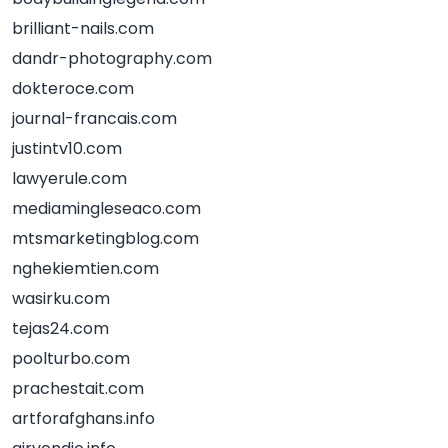
brilliant-nails.com
dandr-photography.com
dokteroce.com
journal-francais.com
justintv10.com
lawyerule.com
mediamingleseaco.com
mtsmarketingblog.com
nghekiemtien.com
wasirku.com
tejas24.com
poolturbo.com
prachestait.com
artforafghans.info