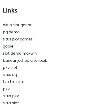
Links
akun slot gacor
pg demo
situs pkv games
gaple
slot demo maxwin
bandar judi bola terbaik
pkv slot
situs qq
live hk lotto
pkv
situs pkv
situs slot