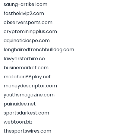
saung-artikel.com
fasthokivip2.com
observersports.com
cryptominingplus.com
aquinoticiaspe.com
longhairedfrenchbulldog.com
lawyersforhire.co
businemarket.com
matahari88play.net
moneydescriptor.com
youthsmagazine.com
painaidee.net
sportsdarkest.com
webtoon.biz
thesportswires.com