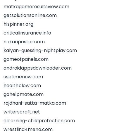
matkagameresultsview.com
getsolutionsonline.com
hispinner.org
criticalinsurance.info
nokariposter.com
kalyan-guessing-nightplay.com
gameofpanels.com
androidappsdownloader.com
usetimenow.com
healthblow.com
gohelpmate.com
rajdhani-satta-matka.com
writerscraft.net
elearning-childprotection.com
wrestling4mena.com