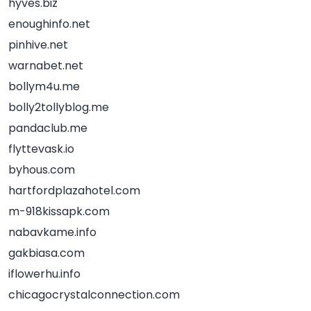
hyves.biz
enoughinfo.net
pinhive.net
warnabet.net
bollym4u.me
bolly2tollyblog.me
pandaclub.me
flyttevask.io
byhous.com
hartfordplazahotel.com
m-918kissapk.com
nabavkame.info
gakbiasa.com
iflowerhu.info
chicagocrystalconnection.com