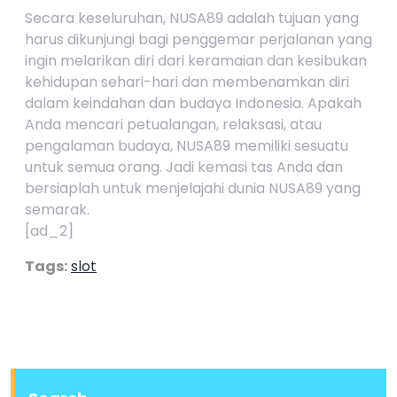
Secara keseluruhan, NUSA89 adalah tujuan yang
harus dikunjungi bagi penggemar perjalanan yang
ingin melarikan diri dari keramaian dan kesibukan
kehidupan sehari-hari dan membenamkan diri
dalam keindahan dan budaya Indonesia. Apakah
Anda mencari petualangan, relaksasi, atau
pengalaman budaya, NUSA89 memiliki sesuatu
untuk semua orang. Jadi kemasi tas Anda dan
bersiaplah untuk menjelajahi dunia NUSA89 yang
semarak.
[ad_2]
Tags:
slot