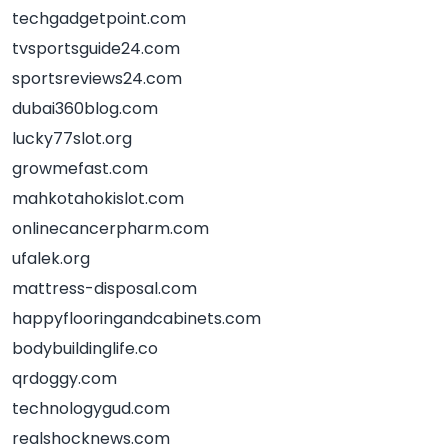
techgadgetpoint.com
tvsportsguide24.com
sportsreviews24.com
dubai360blog.com
lucky77slot.org
growmefast.com
mahkotahokislot.com
onlinecancerpharm.com
ufalek.org
mattress-disposal.com
happyflooringandcabinets.com
bodybuildinglife.co
qrdoggy.com
technologygud.com
realshocknews.com