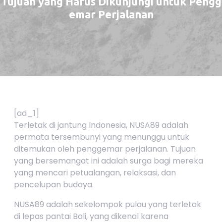
Tujuan yang Harus Dikunjungi untuk Pengg
emar Perjalanan
[ad_1]
Terletak di jantung Indonesia, NUSA89 adalah
permata tersembunyi yang menunggu untuk
ditemukan oleh penggemar perjalanan. Tujuan
yang bersemangat ini adalah surga bagi mereka
yang mencari petualangan, relaksasi, dan
pencelupan budaya.
NUSA89 adalah sekelompok pulau yang terletak
di lepas pantai Bali, yang dikenal karena