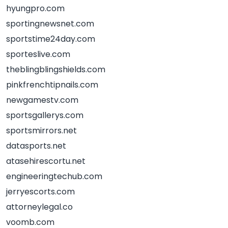
hyungpro.com
sportingnewsnet.com
sportstime24day.com
sporteslive.com
theblingblingshields.com
pinkfrenchtipnails.com
newgamestv.com
sportsgallerys.com
sportsmirrors.net
datasports.net
atasehirescortu.net
engineeringtechub.com
jerryescorts.com
attorneylegal.co
voomb.com