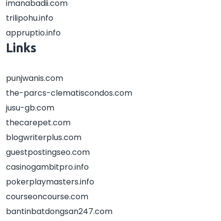
imanabadii.com
trilipohu.info
appruptio.info
Links
punjwanis.com
the-parcs-clematiscondos.com
jusu-gb.com
thecarepet.com
blogwriterplus.com
guestpostingseo.com
casinogambitpro.info
pokerplaymasters.info
courseoncourse.com
bantinbatdongsan247.com