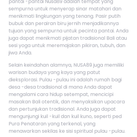
pantai -pantai Nusa89 adalah tempat yang
sempurna untuk menyerap sinar matahari dan
menikmati lingkungan yang tenang. Pasir putih
bubuk dan perairan biru jernih menjadikannya
tujuan yang sempurna untuk pecinta pantai. Anda
juga dapat menikmati pijatan tradisional Bali atau
sesi yoga untuk meremajakan pikiran, tubuh, dan
jiwa Anda.
Selain keindahan alamnya, NUSA89 juga memiliki
warisan budaya yang kaya yang patut
dieksplorasi. Pulau -pulau ini adalah rumah bagi
desa -desa tradisional di mana Anda dapat
mengalami cara hidup setempat, mencicipi
masakan Bali otentik, dan menyaksikan upacara
dan pertunjukan tradisional. Anda juga dapat
mengunjungi kuil -kuil dan kuil kuno, seperti ped
Pura Penataran yang terkenal, yang
menawarkan sekilas ke sisi spiritual pulau -pulau.