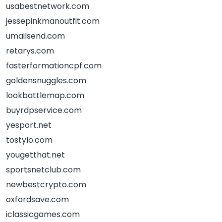
usabestnetwork.com
jessepinkmanoutfit.com
umailsend.com
retarys.com
fasterformationcpf.com
goldensnuggles.com
lookbattlemap.com
buyrdpservice.com
yesport.net
tostylo.com
yougetthat.net
sportsnetclub.com
newbestcrypto.com
oxfordsave.com
iclassicgames.com