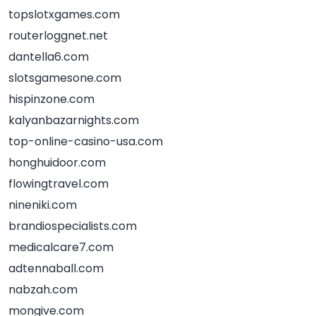
topslotxgames.com
routerloggnet.net
dantella6.com
slotsgamesone.com
hispinzone.com
kalyanbazarnights.com
top-online-casino-usa.com
honghuidoor.com
flowingtravel.com
nineniki.com
brandiospecialists.com
medicalcare7.com
adtennaball.com
nabzah.com
mongive.com