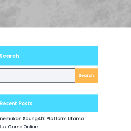
Search
Search
Recent Posts
nemukan Saung4D: Platform Utama
tuk Game Online