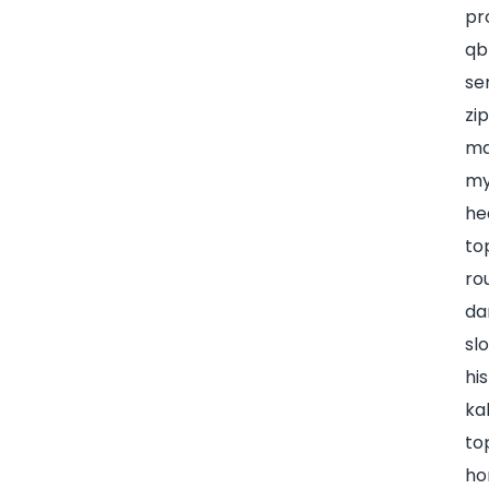
pr
qb
se
zi
ma
my
he
to
ro
da
sl
hi
ka
to
ho