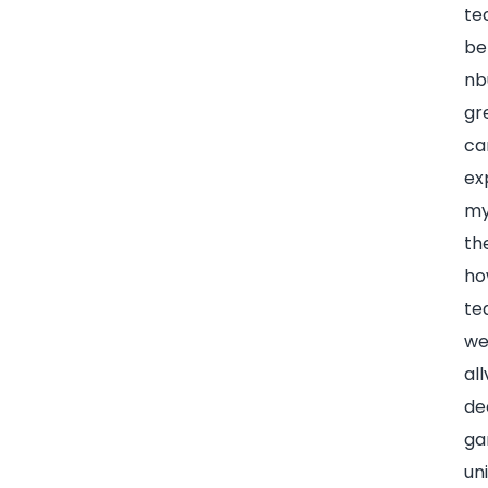
te
be
nb
gr
ca
ex
my
th
ho
te
we
al
de
ga
un