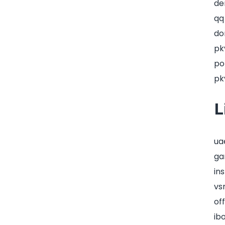
de
qq
do
pk
po
pk
L
ua
ga
ins
vs
of
ib