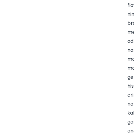
fl
ni
br
me
ad
na
mo
ma
ge
hi
cr
no
ka
ga
an