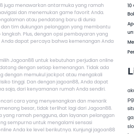
n88 juga menawarkan antarmuka yang ramah
10
vigasi dan menemukan game favorit Anda.
Bo
engalaman atau pendatang baru di dunia
Ap
an88 dan tim dukungan pelanggan yang membantu
un
 langkah. Plus, dengan opsi pembayaran yang
l, Anda dapat percaya bahwa kemenangan Anda
Me
Pe
ilih Jagoan88 untuk kebutuhan perjudian online
datang dengan setiap kemenangan. Tidak ada
L
ang dengan memukul jackpot atau mengakali
siko tinggi. Dan dengan jagoan88, Anda dapat
na saja, dari kenyamanan rumah Anda sendiri.
ak
pg
ncari cara yang menyenangkan dan menarik
nang besar, tidak terlihat lagi dari Jagoan88.
si
a yang ramah pengguna, dan layanan pelanggan
ga
ng sempurna untuk mengalami sensasi
sl
ne Anda ke level berikutnya. Kunjungi jagoan88