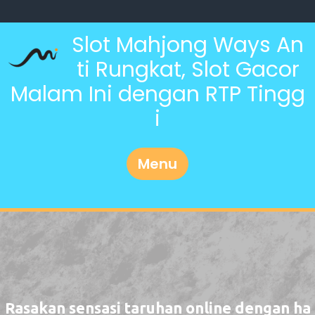
Skip
to
Slot Mahjong Ways An
content
ti Rungkat, Slot Gacor
Malam Ini dengan RTP Tingg
i
Menu
Rasakan sensasi taruhan online dengan ha