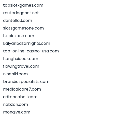
topslotxgames.com
routerloggnet.net
dantella6.com
slotsgamesone.com
hispinzone.com
kalyanbazarnights.com
top-online-casino-usa.com
honghuidoor.com
flowingtravel.com
nineniki.com
brandiospecialists.com
medicalcare7.com
adtennaball.com
nabzah.com
mongive.com