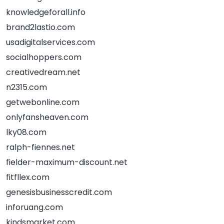
knowledgeforall.info
brand2lastio.com
usadigitalservices.com
socialhoppers.com
creativedream.net
n2315.com
getwebonline.com
onlyfansheaven.com
lky08.com
ralph-fiennes.net
fielder-maximum-discount.net
fitfllex.com
genesisbusinesscredit.com
inforuang.com
kindsmarket.com