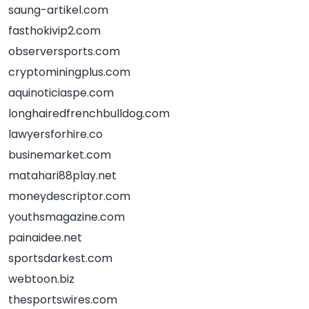
saung-artikel.com
fasthokivip2.com
observersports.com
cryptominingplus.com
aquinoticiaspe.com
longhairedfrenchbulldog.com
lawyersforhire.co
businemarket.com
matahari88play.net
moneydescriptor.com
youthsmagazine.com
painaidee.net
sportsdarkest.com
webtoon.biz
thesportswires.com