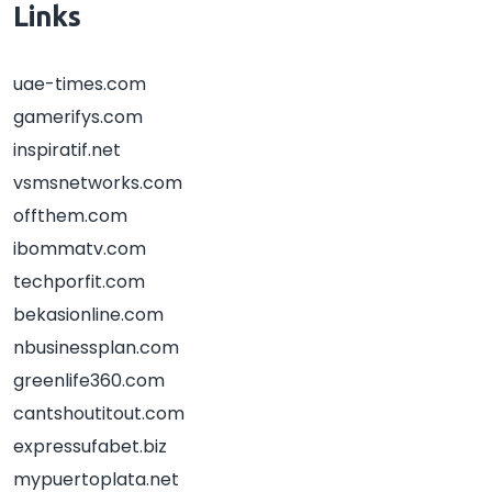
Links
uae-times.com
gamerifys.com
inspiratif.net
vsmsnetworks.com
offthem.com
ibommatv.com
techporfit.com
bekasionline.com
nbusinessplan.com
greenlife360.com
cantshoutitout.com
expressufabet.biz
mypuertoplata.net