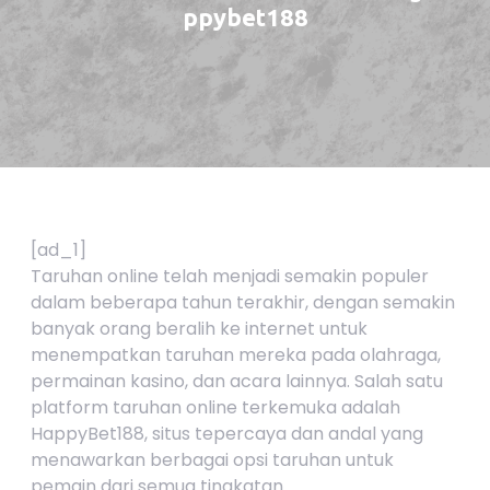
ppybet188
[ad_1]
Taruhan online telah menjadi semakin populer
dalam beberapa tahun terakhir, dengan semakin
banyak orang beralih ke internet untuk
menempatkan taruhan mereka pada olahraga,
permainan kasino, dan acara lainnya. Salah satu
platform taruhan online terkemuka adalah
HappyBet188, situs tepercaya dan andal yang
menawarkan berbagai opsi taruhan untuk
pemain dari semua tingkatan.