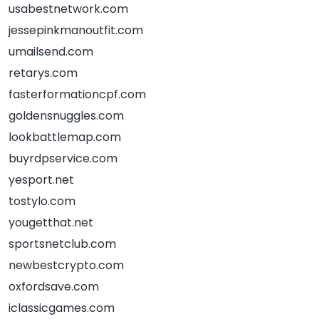
usabestnetwork.com
jessepinkmanoutfit.com
umailsend.com
retarys.com
fasterformationcpf.com
goldensnuggles.com
lookbattlemap.com
buyrdpservice.com
yesport.net
tostylo.com
yougetthat.net
sportsnetclub.com
newbestcrypto.com
oxfordsave.com
iclassicgames.com