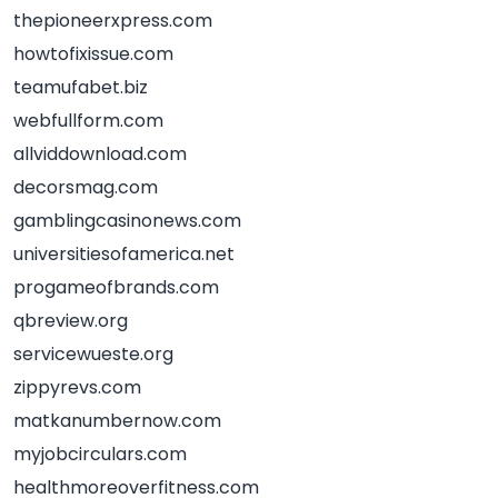
thepioneerxpress.com
howtofixissue.com
teamufabet.biz
webfullform.com
allviddownload.com
decorsmag.com
gamblingcasinonews.com
universitiesofamerica.net
progameofbrands.com
qbreview.org
servicewueste.org
zippyrevs.com
matkanumbernow.com
myjobcirculars.com
healthmoreoverfitness.com