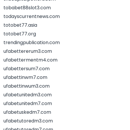
tobabet88slot3.com
todayscurrentnews.com
totobet77.asia
totobet77.org
trendingpublication.com
ufabettererum3.com
ufabettermentm4.com
ufabettersum7.com
ufabettinwm7.com
ufabettinwum3.com
ufabetunitedm3.com
ufabetunitedm7.com
ufabetuskedm7.com
ufabetutoredm3.com
ufabetutoredm7.com