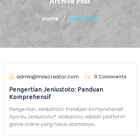
Archive Post
Home
Demo Slot
/
admin@mascreator.com
0 Comments
Pengertian Jeniustoto: Panduan
Komprehensif
Pengertian Jeniustoto: Panduan Komprehensif
Apa itu Jeniustoto? Jeniustoto adalah platform
game online yang fokus utamanya…