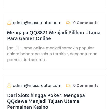
admin@mascreator.com
0 Comments
Mengapa QQ8821 Menjadi Pilihan Utama
Para Gamer Online
[ad_1] Game online menjadi semakin populer
dalam beberapa tahun terakhir, dengan jutaan
pemain dari seluruh…
admin@mascreator.com
0 Comments
Dari Slots hingga Poker: Mengapa
QQdewa Menjadi Tujuan Utama
Permainan Kasino