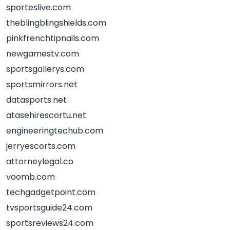
sporteslive.com
theblingblingshields.com
pinkfrenchtipnails.com
newgamestv.com
sportsgallerys.com
sportsmirrors.net
datasports.net
atasehirescortu.net
engineeringtechub.com
jerryescorts.com
attorneylegal.co
voomb.com
techgadgetpoint.com
tvsportsguide24.com
sportsreviews24.com