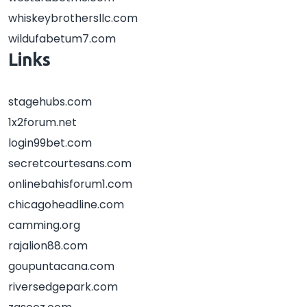
whiskeybrothersllc.com
wildufabetum7.com
Links
stagehubs.com
1x2forum.net
login99bet.com
secretcourtesans.com
onlinebahisforum1.com
chicagoheadline.com
camming.org
rajalion88.com
goupuntacana.com
riversedgepark.com