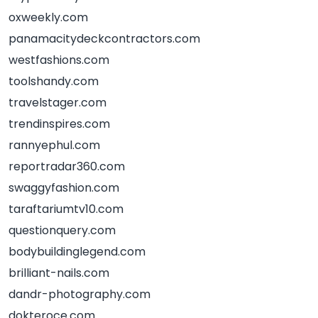
oxweekly.com
panamacitydeckcontractors.com
westfashions.com
toolshandy.com
travelstager.com
trendinspires.com
rannyephul.com
reportradar360.com
swaggyfashion.com
taraftariumtv10.com
questionquery.com
bodybuildinglegend.com
brilliant-nails.com
dandr-photography.com
dokteroce.com