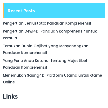
Recent Posts
Pengertian Jeniustoto: Panduan Komprehensif
Pengertian Dewi4D: Panduan Komprehensif untuk
Pemula
Temukan Dunia Gajibet yang Menyenangkan:
Panduan Komprehensif
Yang Perlu Anda Ketahui Tentang Majestibet:
Panduan Komprehensif
Menemukan Saung4D: Platform Utama untuk Game
Online
Links