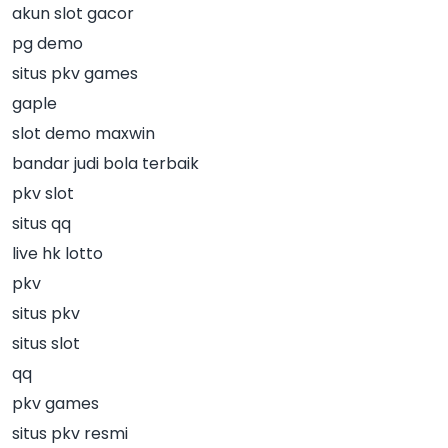
akun slot gacor
pg demo
situs pkv games
gaple
slot demo maxwin
bandar judi bola terbaik
pkv slot
situs qq
live hk lotto
pkv
situs pkv
situs slot
qq
pkv games
situs pkv resmi