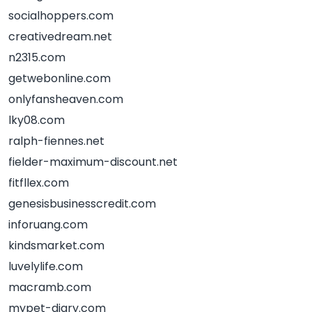
socialhoppers.com
creativedream.net
n2315.com
getwebonline.com
onlyfansheaven.com
lky08.com
ralph-fiennes.net
fielder-maximum-discount.net
fitfllex.com
genesisbusinesscredit.com
inforuang.com
kindsmarket.com
luvelylife.com
macramb.com
mypet-diary.com