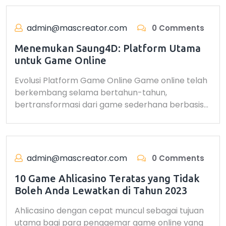
admin@mascreator.com
0 Comments
Menemukan Saung4D: Platform Utama
untuk Game Online
Evolusi Platform Game Online Game online telah
berkembang selama bertahun-tahun,
bertransformasi dari game sederhana berbasis…
admin@mascreator.com
0 Comments
10 Game Ahlicasino Teratas yang Tidak
Boleh Anda Lewatkan di Tahun 2023
Ahlicasino dengan cepat muncul sebagai tujuan
utama bagi para penggemar game online yang