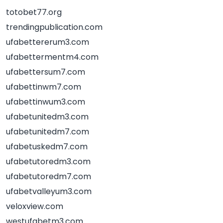
totobet77.org
trendingpublication.com
ufabettererum3.com
ufabettermentm4.com
ufabettersum7.com
ufabettinwm7.com
ufabettinwum3.com
ufabetunitedm3.com
ufabetunitedm7.com
ufabetuskedm7.com
ufabetutoredm3.com
ufabetutoredm7.com
ufabetvalleyum3.com
veloxview.com
westufabetm3.com