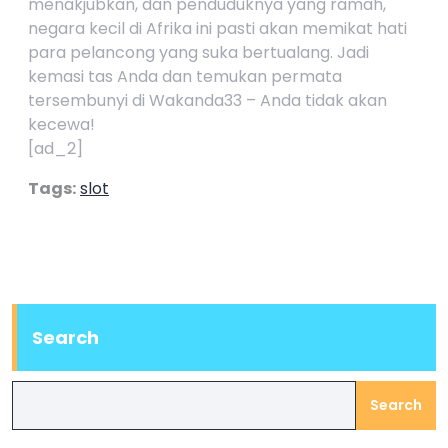
menakjubkan, dan penduduknya yang ramah,
negara kecil di Afrika ini pasti akan memikat hati
para pelancong yang suka bertualang. Jadi
kemasi tas Anda dan temukan permata
tersembunyi di Wakanda33 – Anda tidak akan
kecewa!
[ad_2]
Tags:
slot
Search
Search