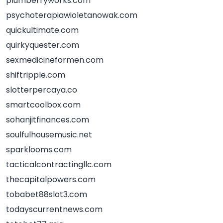
plumberryworks.com
psychoterapiawioletanowak.com
quickultimate.com
quirkyquester.com
sexmedicineformen.com
shiftripple.com
slotterpercaya.co
smartcoolbox.com
sohanjitfinances.com
soulfulhousemusic.net
sparklooms.com
tacticalcontractingllc.com
thecapitalpowers.com
tobabet88slot3.com
todayscurrentnews.com