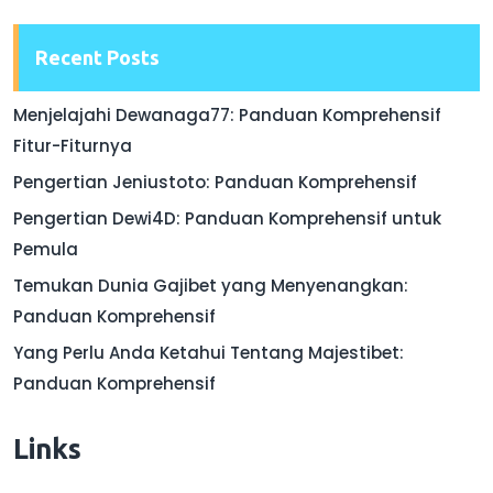
Recent Posts
Menjelajahi Dewanaga77: Panduan Komprehensif
Fitur-Fiturnya
Pengertian Jeniustoto: Panduan Komprehensif
Pengertian Dewi4D: Panduan Komprehensif untuk
Pemula
Temukan Dunia Gajibet yang Menyenangkan:
Panduan Komprehensif
Yang Perlu Anda Ketahui Tentang Majestibet:
Panduan Komprehensif
Links