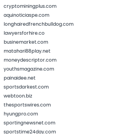
cryptominingplus.com
aquinoticiaspe.com
longhairedfrenchbulldog.com
lawyersforhire.co
businemarket.com
matahari88play.net
moneydescriptor.com
youthsmagazine.com
painaidee.net
sportsdarkest.com
webtoon.biz
thesportswires.com
hyungpro.com
sportingnewsnet.com
sportstime24day.com