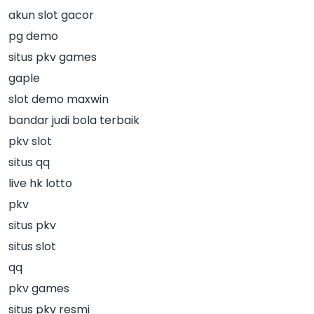
akun slot gacor
pg demo
situs pkv games
gaple
slot demo maxwin
bandar judi bola terbaik
pkv slot
situs qq
live hk lotto
pkv
situs pkv
situs slot
qq
pkv games
situs pkv resmi