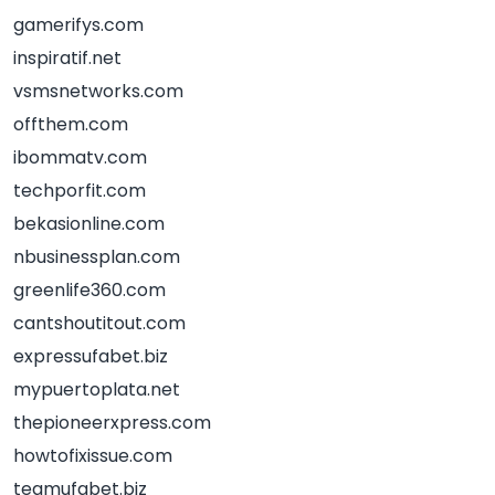
gamerifys.com
inspiratif.net
vsmsnetworks.com
offthem.com
ibommatv.com
techporfit.com
bekasionline.com
nbusinessplan.com
greenlife360.com
cantshoutitout.com
expressufabet.biz
mypuertoplata.net
thepioneerxpress.com
howtofixissue.com
teamufabet.biz