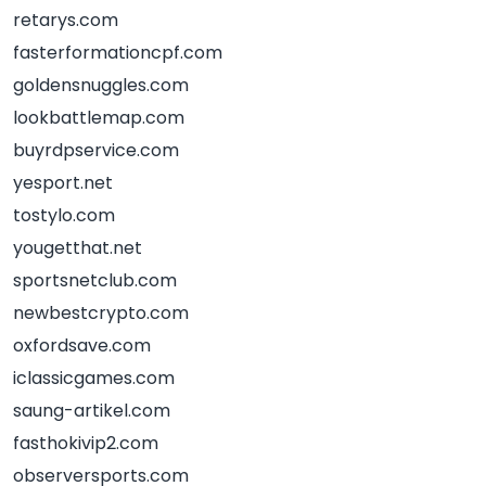
retarys.com
fasterformationcpf.com
goldensnuggles.com
lookbattlemap.com
buyrdpservice.com
yesport.net
tostylo.com
yougetthat.net
sportsnetclub.com
newbestcrypto.com
oxfordsave.com
iclassicgames.com
saung-artikel.com
fasthokivip2.com
observersports.com