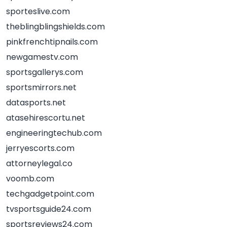
sporteslive.com
theblingblingshields.com
pinkfrenchtipnails.com
newgamestv.com
sportsgallerys.com
sportsmirrors.net
datasports.net
atasehirescortu.net
engineeringtechub.com
jerryescorts.com
attorneylegal.co
voomb.com
techgadgetpoint.com
tvsportsguide24.com
sportsreviews24.com