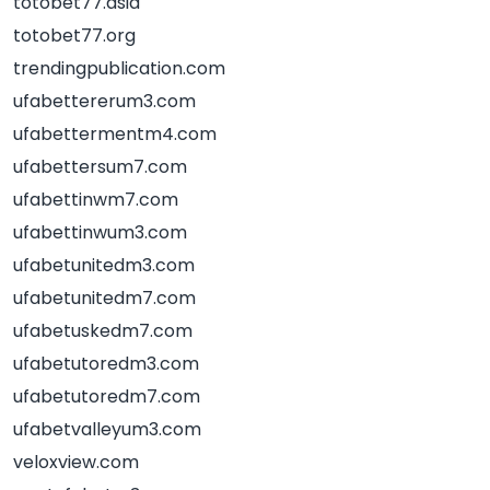
totobet77.asia
totobet77.org
trendingpublication.com
ufabettererum3.com
ufabettermentm4.com
ufabettersum7.com
ufabettinwm7.com
ufabettinwum3.com
ufabetunitedm3.com
ufabetunitedm7.com
ufabetuskedm7.com
ufabetutoredm3.com
ufabetutoredm7.com
ufabetvalleyum3.com
veloxview.com