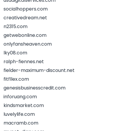
usadigitalservices.com
socialhoppers.com
creativedream.net
n2315.com
getwebonline.com
onlyfansheaven.com
lky08.com
ralph-fiennes.net
fielder-maximum-discount.net
fitfllex.com
genesisbusinesscredit.com
inforuang.com
kindsmarket.com
luvelylife.com
macramb.com