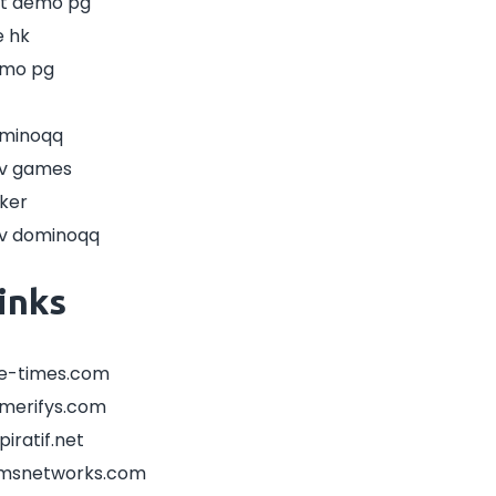
ot demo pg
e hk
mo pg
minoqq
v games
ker
v dominoqq
inks
e-times.com
merifys.com
piratif.net
msnetworks.com