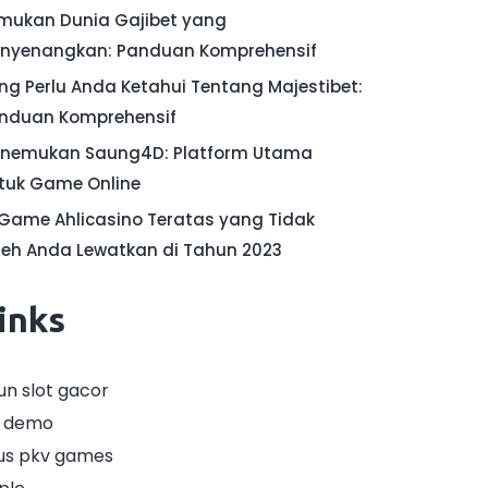
mukan Dunia Gajibet yang
nyenangkan: Panduan Komprehensif
ng Perlu Anda Ketahui Tentang Majestibet:
nduan Komprehensif
nemukan Saung4D: Platform Utama
tuk Game Online
 Game Ahlicasino Teratas yang Tidak
leh Anda Lewatkan di Tahun 2023
inks
un slot gacor
 demo
tus pkv games