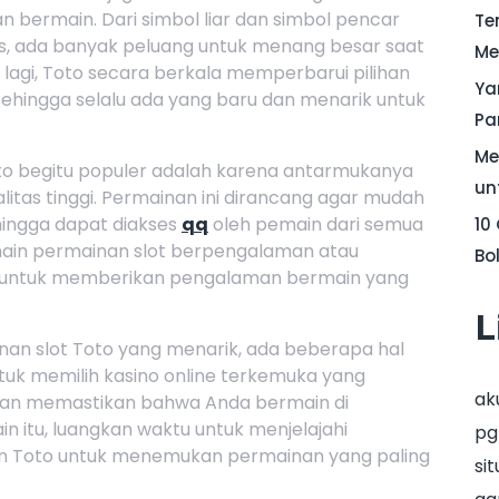
bermain. Dari simbol liar dan simbol pencar
Te
is, ada banyak peluang untuk menang besar saat
Me
lagi, Toto secara berkala memperbarui pilihan
Ya
sehingga selalu ada yang baru dan menarik untuk
Pa
Me
to begitu populer adalah karena antarmukanya
un
itas tinggi. Permainan ini dirancang agar mudah
ehingga dapat diakses
qq
oleh pemain dari semua
10
emain permainan slot berpengalaman atau
Bo
g untuk memberikan pengalaman bermain yang
L
inan slot Toto yang menarik, ada beberapa hal
ntuk memilih kasino online terkemuka yang
ak
akan memastikan bahwa Anda bermain di
in itu, luangkan waktu untuk menjelajahi
pg
an Toto untuk menemukan permainan yang paling
si