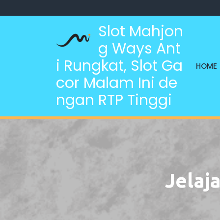
Skip
to
Slot Mahjon
content
g Ways Ant
i Rungkat, Slot Ga
HOME
cor Malam Ini de
ngan RTP Tinggi
Jelaj