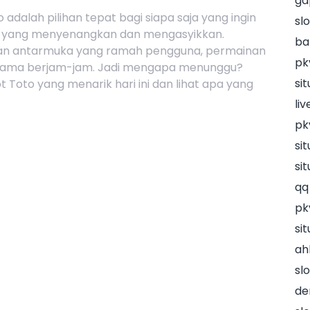
ga
adalah pilihan tepat bagi siapa saja yang ingin
sl
yang menyenangkan dan mengasyikkan.
ba
dan antarmuka yang ramah pengguna, permainan
pk
selama berjam-jam. Jadi mengapa menunggu?
si
t Toto yang menarik hari ini dan lihat apa yang
liv
pk
si
sit
qq
pk
si
ah
slo
de