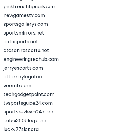
pinkfrenchtipnails.com
newgamestv.com
sportsgallerys.com
sportsmirrors.net
datasports.net
atasehirescortu.net
engineeringtechub.com
jerryescorts.com
attorneylegal.co
voomb.com
techgadgetpoint.com
tvsportsguide24.com
sportsreviews24.com
dubai360blog.com
lucky77slot.org