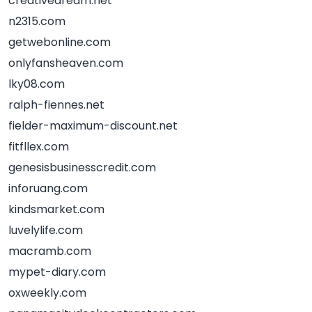
creativedream.net
n2315.com
getwebonline.com
onlyfansheaven.com
lky08.com
ralph-fiennes.net
fielder-maximum-discount.net
fitfllex.com
genesisbusinesscredit.com
inforuang.com
kindsmarket.com
luvelylife.com
macramb.com
mypet-diary.com
oxweekly.com