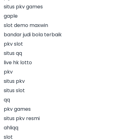
situs pkv games
gaple
slot demo maxwin
bandar judi bola terbaik
pkv slot
situs qq
live hk lotto
pkv
situs pkv
situs slot
qq
pkv games
situs pkv resmi
ahliqq
slot