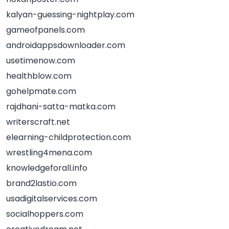
kalyan-guessing-nightplay.com
gameofpanels.com
androidappsdownloader.com
usetimenow.com
healthblow.com
gohelpmate.com
rajdhani-satta-matka.com
writerscraft.net
elearning-childprotection.com
wrestling4mena.com
knowledgeforall.info
brand2lastio.com
usadigitalservices.com
socialhoppers.com