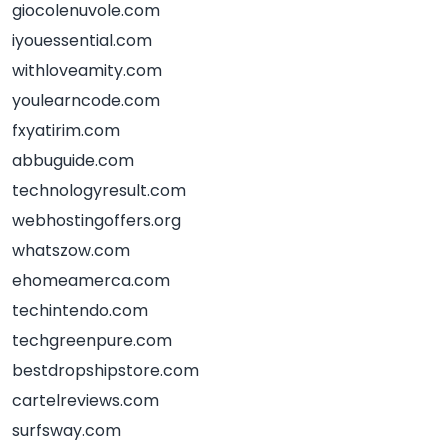
giocolenuvole.com
iyouessential.com
withloveamity.com
youlearncode.com
fxyatirim.com
abbuguide.com
technologyresult.com
webhostingoffers.org
whatszow.com
ehomeamerca.com
techintendo.com
techgreenpure.com
bestdropshipstore.com
cartelreviews.com
surfsway.com