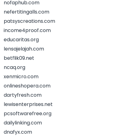
nofaphub.com
nefertitingalls.com
patsyscreations.com
income4proof.com
educaritas.org
lensajelajah.com
betflik09.net
ncaq.org
xenmicro.com
onlineshopera.com
dartyfresh.com
lewisenterprises.net
pcsoftwarefree.org
dailylinking.com
dnafyx.com