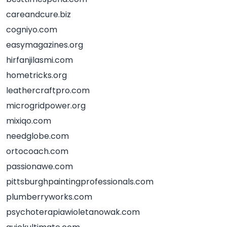
careandcure.biz
cogniyo.com
easymagazines.org
hirfanjilasmi.com
hometricks.org
leathercraftpro.com
microgridpower.org
mixiqo.com
needglobe.com
ortocoach.com
passionawe.com
pittsburghpaintingprofessionals.com
plumberryworks.com
psychoterapiawioletanowak.com