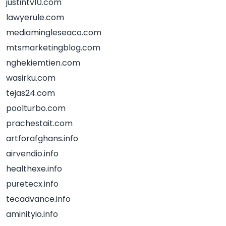
justintv10.com
lawyerule.com
mediamingleseaco.com
mtsmarketingblog.com
nghekiemtien.com
wasirku.com
tejas24.com
poolturbo.com
prachestait.com
artforafghans.info
airvendio.info
healthexe.info
puretecx.info
tecadvance.info
aminityio.info