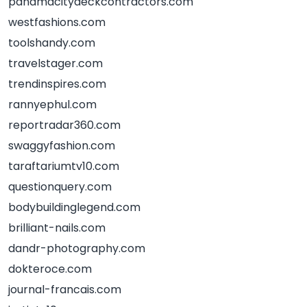
panamacitydeckcontractors.com
westfashions.com
toolshandy.com
travelstager.com
trendinspires.com
rannyephul.com
reportradar360.com
swaggyfashion.com
taraftariumtv10.com
questionquery.com
bodybuildinglegend.com
brilliant-nails.com
dandr-photography.com
dokteroce.com
journal-francais.com