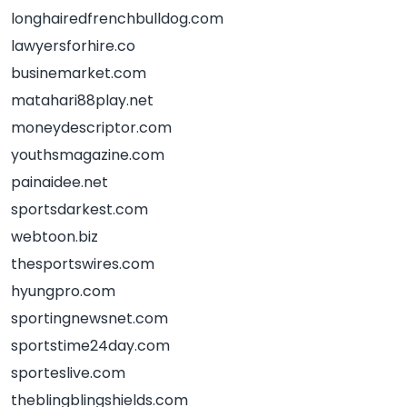
longhairedfrenchbulldog.com
lawyersforhire.co
businemarket.com
matahari88play.net
moneydescriptor.com
youthsmagazine.com
painaidee.net
sportsdarkest.com
webtoon.biz
thesportswires.com
hyungpro.com
sportingnewsnet.com
sportstime24day.com
sporteslive.com
theblingblingshields.com