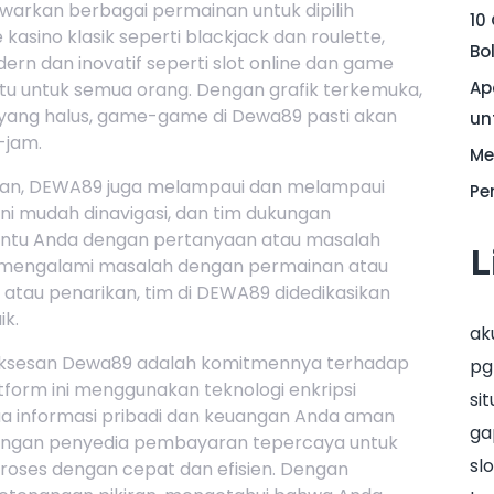
arkan berbagai permainan untuk dipilih
10
ino klasik seperti blackjack dan roulette,
Bo
ern dan inovatif seperti slot online dan game
Ap
tu untuk semua orang. Dengan grafik terkemuka,
y yang halus, game-game di Dewa89 pasti akan
un
-jam.
Me
kan, DEWA89 juga melampaui dan melampaui
Pe
ni mudah dinavigasi, dan tim dukungan
antu Anda dengan pertanyaan atau masalah
L
a mengalami masalah dengan permainan atau
tau penarikan, tim di DEWA89 didedikasikan
k.
ak
kesuksesan Dewa89 adalah komitmennya terhadap
pg
form ini menggunakan teknologi enkripsi
si
 informasi pribadi dan keuangan Anda aman
ga
 dengan penyedia pembayaran tepercaya untuk
sl
oses dengan cepat dan efisien. Dengan