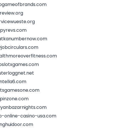
ogameofbrands.com
review.org
rvicewueste.org
ppyrevs.com
tkanumbernow.com
jobcirculars.com
althmoreoverfitness.com
pslotxgames.com
uterloggnet.net
ntella6.com
otsgamesone.com
spinzone.com
lyanbazarnights.com
p-online-casino-usa.com
nghuidoor.com