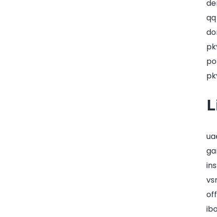
de
qq
do
pk
po
pk
L
ua
ga
ins
vs
of
ib