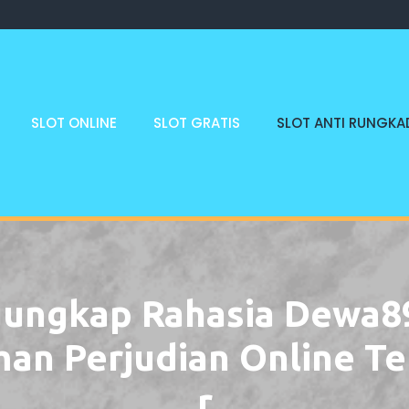
SLOT ONLINE
SLOT GRATIS
SLOT ANTI RUNGKA
ungkap Rahasia Dewa89
an Perjudian Online T
r