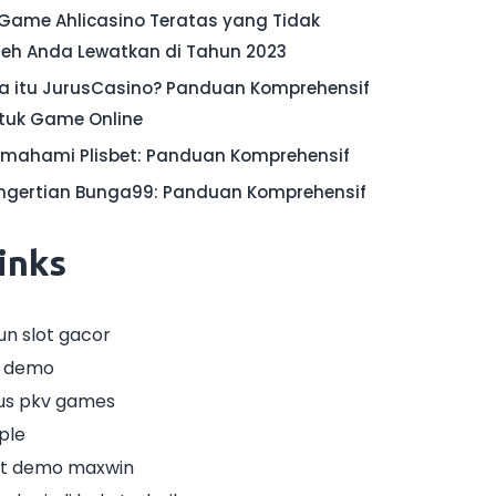
 Game Ahlicasino Teratas yang Tidak
leh Anda Lewatkan di Tahun 2023
a itu JurusCasino? Panduan Komprehensif
tuk Game Online
mahami Plisbet: Panduan Komprehensif
ngertian Bunga99: Panduan Komprehensif
inks
un slot gacor
 demo
tus pkv games
ple
ot demo maxwin